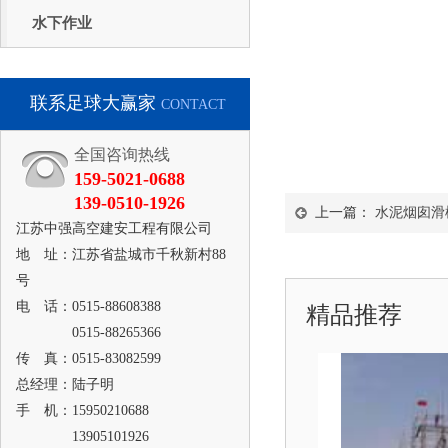
水下作业
联系足球大赢家
CONTACT
全国咨询热线
159-5021-0688
139-0510-1926
上一篇：
水泥烟囱滑
江苏中强高空建安工程有限公司
地 址：江苏省盐城市千秋新村88
号
电 话：0515-88608388
精品推荐
0515-88265366
传 真：0515-83082599
总经理：陆子明
手 机：15950210688
13905101926