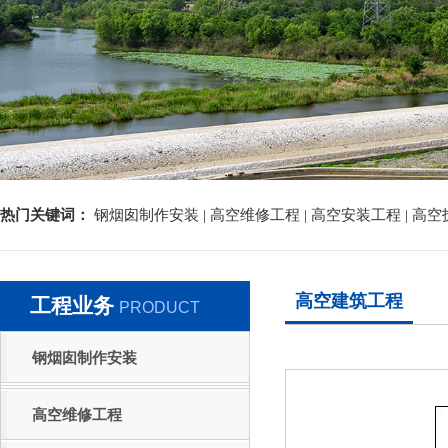
热门关键词：
钢烟囱制作安装 |
高空维修工程 |
高空安装工程 |
高空
高空建筑工程
工程业务
PRODUCT
钢烟囱制作安装
高空维修工程