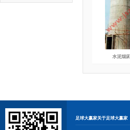
水泥烟
足球大赢家
关于足球大赢家