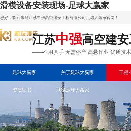
滑模设备安装现场-足球大赢家
您好，欢迎来到江苏中强高空建安工程有限公司足球大赢家官网！
中强
江苏
高空建安
——不用脚手 无需停产 高悬作业 优质技术
足球大赢家
关于足球大赢家
工程
资质证书
联系足球大赢家