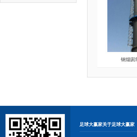
钢烟囱
足球大赢家
关于足球大赢家