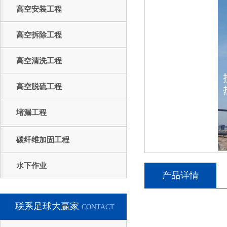
高空安装工程
高空拆除工程
高空清洗工程
高空脱硫工程
堵漏工程
碳纤维加固工程
水下作业
产品详情
联系足球大赢家
CONTACT