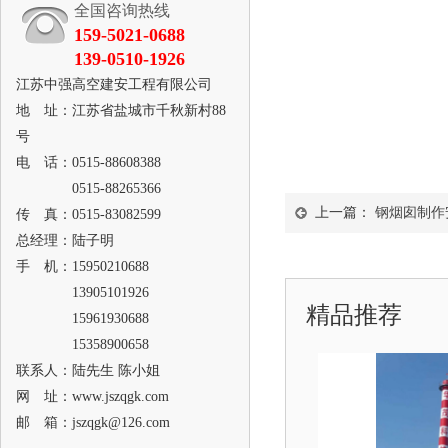
全国咨询热线
159-5021-0688
139-0510-1926
江苏中强高空建安工程有限公司
地 址：江苏省盐城市千秋新村88
号
电 话：0515-88608388
0515-88265366
上一篇：
钢烟囱制作
传 真：0515-83082599
总经理：陆子明
手 机：15950210688
13905101926
精品推荐
15961930688
15358900658
联系人：陆先生 陈小姐
网 址：www.jszqgk.com
邮 箱：
jszqgk@126.com