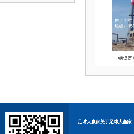
钢烟囱
足球大赢家
关于足球大赢家