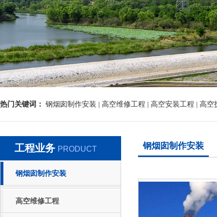
热门关键词：
钢烟囱制作安装 |
高空维修工程 |
高空安装工程 |
高空
钢烟囱制作安装
工程业务
PRODUCT
钢烟囱制作安装
高空维修工程