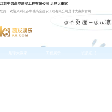
江苏中强高空建安工程有限公司-足球大赢家
您好，欢迎来到江苏中强高空建安工程有限公司足球大赢家官网
足球大赢家
工程展示
资质证书