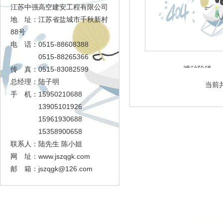
江苏中强高空建安工程有限公司
地 址：江苏省盐城市千秋新村
88号
电 话：0515-88608388
0515-88265366
喷砂除锈
传 真：0515-83082599
总经理：陆子明
当前
手 机：15950210688
13905101926
15961930688
15358900658
联系人：陆先生 陈小姐
网 址：www.jszqgk.com
邮 箱：
jszqgk@126.com
足球大赢家
工程展示
资质证书