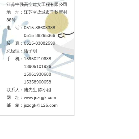
江苏中强高空建安工程有限公司
地 址：江苏省盐城市千秋新村
88号
电 话：0515-88608388
0515-88265366
传 真：0515-83082599
总经理：陆子明
手 机：15950210688
13905101926
15961930688
15358900658
联系人：陆先生 陈小姐
网 址：www.jszqgk.com
邮 箱：
jszqgk@126.com
足球大赢家
工程展示
资质证书