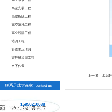
高空安装工程
高空拆除工程
高空清洗工程
高空脱硫工程
堵漏工程
管道带压堵漏
碳纤维加固工程
水下作业
上一张：
水泥
联系足球大赢家
contact us
15950210688