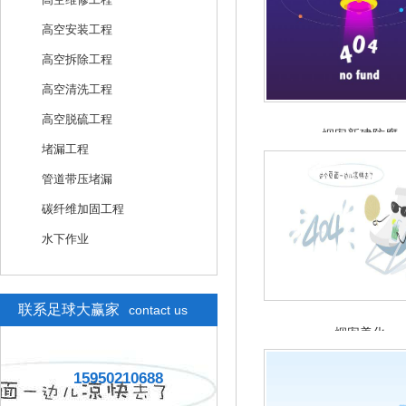
高空安装工程
高空拆除工程
高空清洗工程
高空脱硫工程
烟囱新建防腐
堵漏工程
管道带压堵漏
碳纤维加固工程
水下作业
联系足球大赢家
contact us
烟囱美化
15950210688