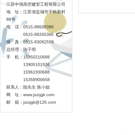
江苏中强高空建安工程有限公司
地 址：江苏省盐城市千秋新村
88号
电 话：0515-88608388
0515-88265366
传 真：0515-83082599
总经理：陆子明
手 机：15950210688
13905101926
15961930688
15358900658
联系人：陆先生 陈小姐
网 址：www.jszqgk.com
邮 箱：
jszqgk@126.com
足球大赢家
工程展示
资质证书