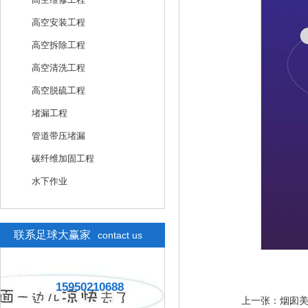
高空安装工程
高空拆除工程
高空清洗工程
高空脱硫工程
堵漏工程
管道带压堵漏
碳纤维加固工程
水下作业
联系足球大赢家
contact us
15950210688
上一张：
烟囱