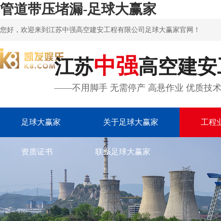
管道带压堵漏-足球大赢家
您好，欢迎来到江苏中强高空建安工程有限公司足球大赢家官网！
中强
江苏
高空建安
——不用脚手 无需停产 高悬作业 优质技术
足球大赢家
关于足球大赢家
工程
资质证书
联系足球大赢家