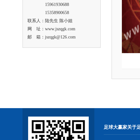
15961930688
15358900658
联系人：陆先生 陈小姐
网 址：www.jszqgk.com
邮 箱：
jszqgk@126.com
足球大赢家
关于