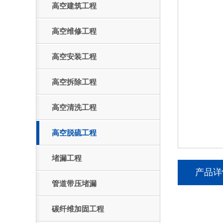
高空建筑工程
高空维修工程
高空安装工程
高空拆除工程
高空清洗工程
高空脱硫工程
堵漏工程
产品详
管道带压堵漏
碳纤维加固工程