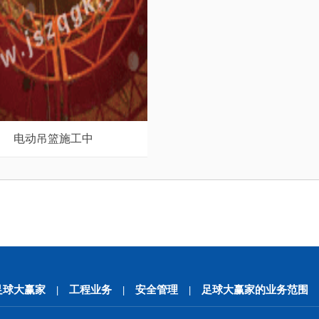
电动吊篮施工中
足球大赢家 |
工程业务 |
安全管理 |
足球大赢家的业务范围