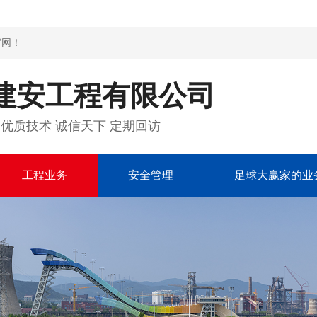
官网！
建安工程有限公司
 优质技术 诚信天下 定期回访
工程业务
安全管理
足球大赢家的业