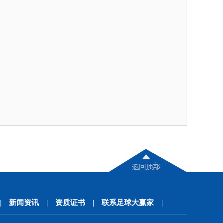
 |
新闻资讯 |
资质证书 |
联系足球大赢家 |