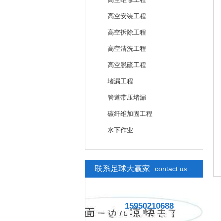
高空安装工程
高空拆除工程
高空清洗工程
高空脱硫工程
堵漏工程
管道带压堵漏
碳纤维加固工程
水下作业
联系足球大赢家
contact us
15950210688