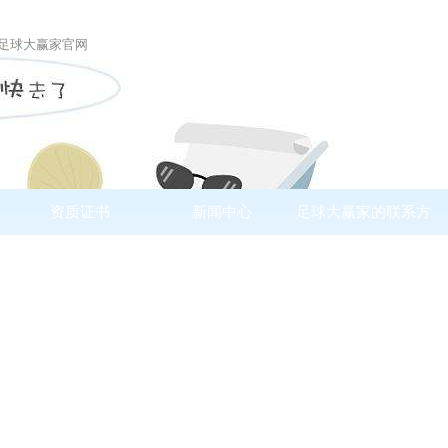
足球大赢家官网
资质证书
新闻中心
足球大赢家的联系方
式