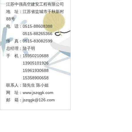
江苏中强高空建安工程有限公司
地 址：江苏省盐城市千秋新村
88号
电 话：0515-88608388
0515-88265366
传 真：0515-83082599
总经理：陆子明
手 机：15950210688
13905101926
15961930688
15358900658
联系人：陆先生 陈小姐
网 址：www.jszqgk.com
邮 箱：
jszqgk@126.com
足球大赢家
工程展示
资质证书