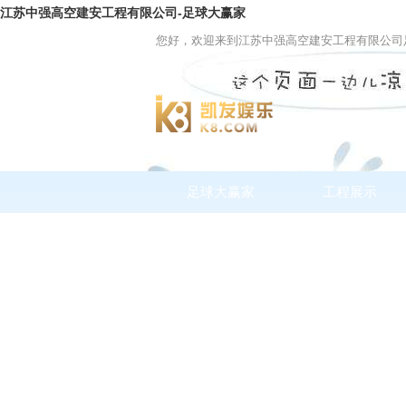
江苏中强高空建安工程有限公司-足球大赢家
您好，欢迎来到江苏中强高空建安工程有限公司
足球大赢家
工程展示