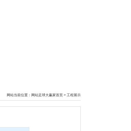
网站当前位置：网站足球大赢家首页 > 工程展示