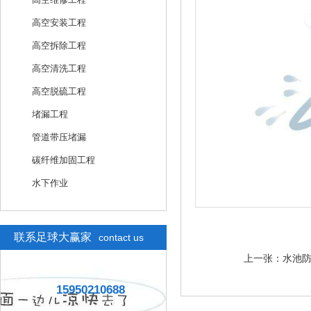
高空安装工程
高空拆除工程
高空清洗工程
高空脱硫工程
堵漏工程
管道带压堵漏
碳纤维加固工程
水下作业
联系足球大赢家
contact us
上一张：
水池
15950210688