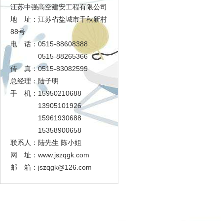
江苏中强高空建安工程有限公司
地 址：江苏省盐城市千秋新村
88号
电 话：0515-88608388
0515-88265366
传 真：0515-83082599
总经理：陆子明
手 机：15950210688
13905101926
15961930688
15358900658
联系人：陆先生 陈小姐
网 址：www.jszqgk.com
邮 箱：
jszqgk@126.com
足球大赢家
工程展示
资质证书