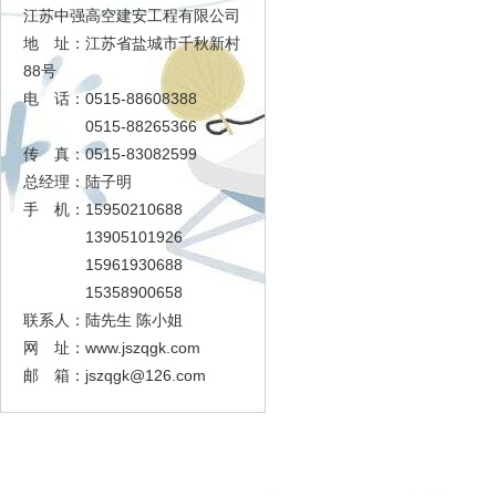
江苏中强高空建安工程有限公司
地 址：江苏省盐城市千秋新村
88号
电 话：0515-88608388
0515-88265366
传 真：0515-83082599
总经理：陆子明
手 机：15950210688
13905101926
15961930688
15358900658
联系人：陆先生 陈小姐
网 址：www.jszqgk.com
邮 箱：
jszqgk@126.com
足球大赢家
工程展示
资质证书