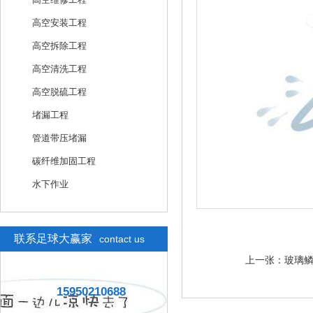
高空安装工程
高空拆除工程
高空清洗工程
高空脱硫工程
堵漏工程
管道带压堵漏
碳纤维加固工程
水下作业
联系足球大赢家
contact us
上一张：
玻璃
15950210688