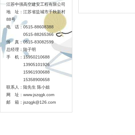
江苏中强高空建安工程有限公司
地 址：江苏省盐城市千秋新村
88号
电 话：0515-88608388
0515-88265366
传 真：0515-83082599
总经理：陆子明
手 机：15950210688
13905101926
15961930688
15358900658
联系人：陆先生 陈小姐
网 址：www.jszqgk.com
邮 箱：
jszqgk@126.com
足球大赢家
工程展示
资质证书