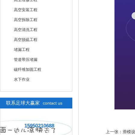
高空安装工程
高空拆除工程
高空清洗工程
高空脱硫工程
堵漏工程
管道带压堵漏
碳纤维加固工程
水下作业
联系足球大赢家
contact us
15950210688
上一张：
滑模