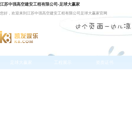
江苏中强高空建安工程有限公司-足球大赢家
您好，欢迎来到江苏中强高空建安工程有限公司足球大赢家官网
足球大赢家
工程展示
资质证书