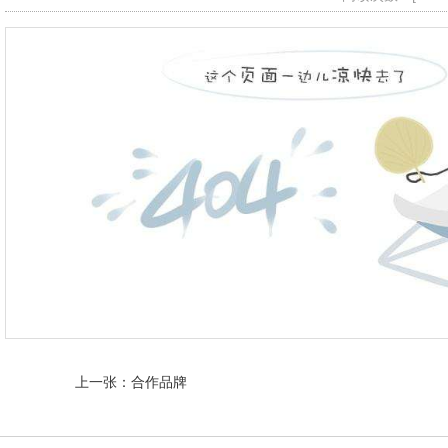
上一张：
合作品牌