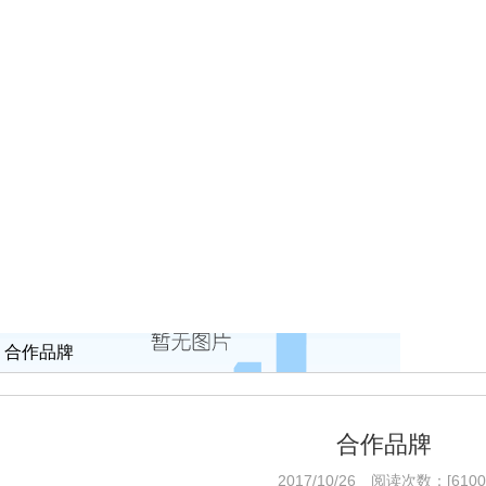
合作品牌
合作品牌
2017/10/26 阅读次数：[6100