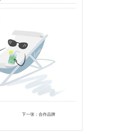
下一张：
合作品牌