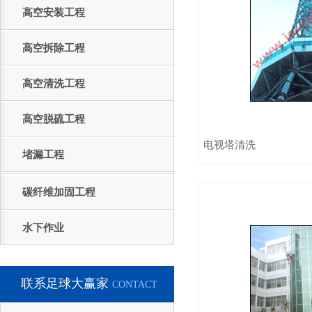
高空安装工程
高空拆除工程
高空清洗工程
高空脱硫工程
电视塔清洗
堵漏工程
碳纤维加固工程
水下作业
联系足球大赢家
CONTACT