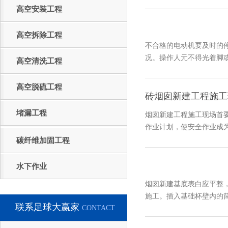
高空安装工程
高空拆除工程
不合格的电动机要及时的
况。操作人元不得光着脚
高空清洗工程
高空脱硫工程
砖烟囱新建工程施工
堵漏工程
烟囱新建工程施工现场首
作业计划，使安全作业成
碳纤维加固工程
水下作业
烟囱新建基底表白应平整
施工。插入基础杯壁内的
联系足球大赢家
CONTACT