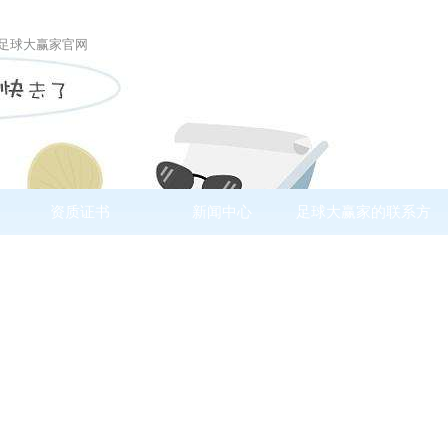
足球大赢家官网
资质证书
新闻中心
足球大赢家的联系方
式