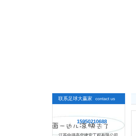
联系足球大赢家
contact us
15950210688
江苏中强高空建安工程有限公司