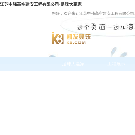
江苏中强高空建安工程有限公司-足球大赢家
您好，欢迎来到江苏中强高空建安工程有限公司
足球大赢家
工程展示