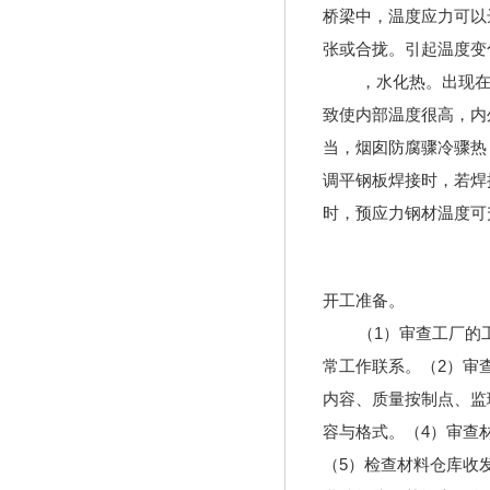
桥梁中，温度应力可以
张或合拢。引起温度变
，水化热。出现在施工
致使内部温度很高，内
当，烟囱防腐骤冷骤热
调平钢板焊接时，若焊
时，预应力钢材温度可
开工准备。
（1）审查工厂的工
常工作联系。（2）审
内容、质量按制点、监
容与格式。（4）审查
（5）检查材料仓库收