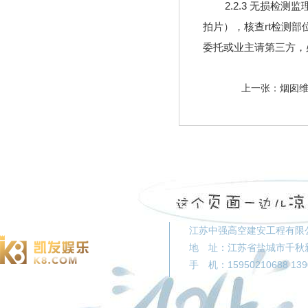
2.2.3 无损检测
拍片），核查rt检测部
委托或业主请第三方，
上一张：
烟囱
足球大赢家
工程展示
资质证书
江苏中强高空建安工程有限
地 址：江苏省盐城市千秋新村88
手 机：15950210688 139