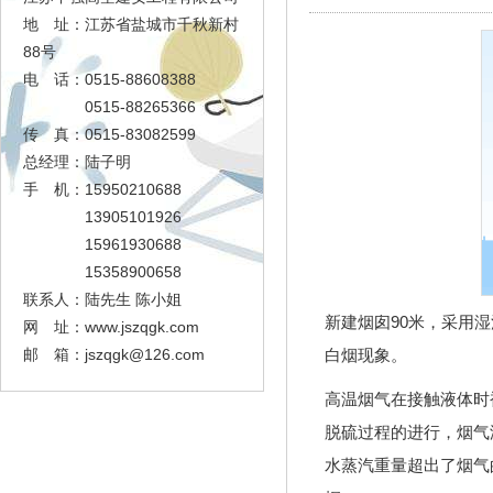
地 址：江苏省盐城市千秋新村
88号
电 话：0515-88608388
0515-88265366
传 真：0515-83082599
总经理：陆子明
手 机：15950210688
13905101926
15961930688
15358900658
联系人：陆先生 陈小姐
新建烟囱90米，采用湿
网 址：www.jszqgk.com
邮 箱：
jszqgk@126.com
白烟现象。
高温烟气在接触液体时
脱硫过程的进行，烟气
水蒸汽重量超出了烟气