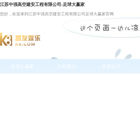
江苏中强高空建安工程有限公司-足球大赢家
您好，欢迎来到江苏中强高空建安工程有限公司足球大赢家官网
足球大赢家
工程展示
资质证书